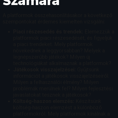
Számára
A platformok összehasonlításakor a következő
szempontokat érdemes kiemelten vizsgálni:
Piaci részesedés és trendek:
Elemezzük a
platformok piaci részesedését, és figyeljük
a piaci trendeket. Mely platformok
növekednek a leggyorsabban? Melyek a
legnépszerűbb játékok? Milyen új
technológiákat alkalmaznak a platformok?
Játékosok visszajelzései:
Gyűjtsünk
információt a játékosok visszajelzéseiről.
Milyen a felhasználói élmény? Milyen
problémák merülnek fel? Milyen fejlesztési
javaslatokat tesznek a játékosok?
Költség-haszon elemzés:
Készítsünk
költség-haszon elemzést a különböző
platformokról. Mely platformok kínálnak a