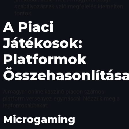
szabályozásnak való megfelelés kiemelten
fontos.
A Piaci
Játékosok:
Platformok
Összehasonlítás
A magyar online kaszinó piacon számos
platform versenyez egymással. Nézzük meg a
legfontosabbakat:
Microgaming