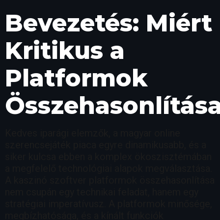
Bevezetés: Miért
Kritikus a
Platformok
Összehasonlítás
Kedves iparági elemzők, a magyar online
szerencsejáték piaca egyre dinamikusabb, és a
siker kulcsa ebben a komplex ökoszisztémában
a megfelelő technológiai alapok megválasztása.
A kaszinó szoftver platformok összehasonlítása
nem csupán egy technikai feladat, hanem egy
stratégiai imperatívusz. A platformok minősége,
megbízhatósága, és a kínált funkciók