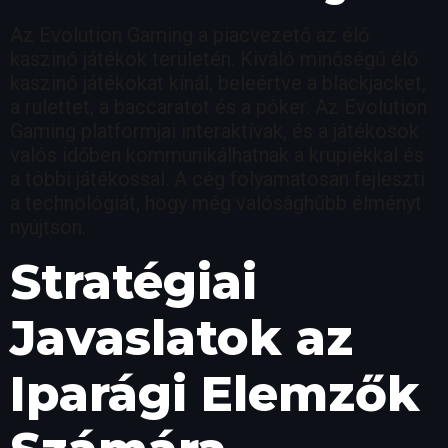
Az Evolution Gaming a piacvezető az élő
kaszinó játékok területén. Kiváló minőségű élő
kaszinó játékokat kínál, beleértve a blackjacket,
a rulettet, a baccaratot és a póker. Az Evolution
Gaming platformjai interaktívak, és a játékosok
valós időben kommunikálhatnak a krupiékkal és
a többi játékossal. A cég folyamatosan fejleszti
a technológiát, hogy még valósághűbb élményt
nyújtson.
Stratégiai
Javaslatok az
Iparági Elemzők